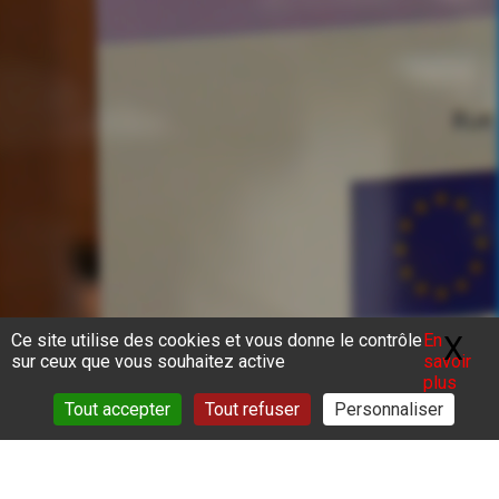
Ce site utilise des cookies et vous donne le contrôle
En
X
Ma
sur ceux que vous souhaitez active
savoir
plus
Tout accepter
Tout refuser
Personnaliser