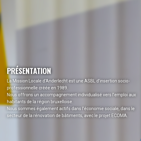
PRÉSENTATION
La Mission Locale d’Anderlecht est une ASBL d’insertion socio-
professionnelle créée en 1989.
Nous offrons un accompagnement individualisé vers l’emploi aux
habitants de la région bruxelloise.
Nous sommes également actifs dans l’économie sociale, dans le
secteur de la rénovation de bâtiments, avec le projet ECOMA.