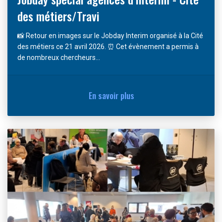
des métiers/Travi
📸 Retour en images sur le Jobday Interim organisé à la Cité
des métiers ce 21 avril 2026. ⏰ Cet évènement a permis à
de nombreux chercheurs...
En savoir plus