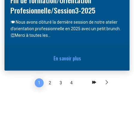
Profesionnelle/Session3-2025
🍽️ Nous avons clôturé la dernière session de notre atelier
d’orientation professionnelle en 2025 avec un petit brunch.
👏Merci à toutes les...
En savoir plus
1
2
3
4
...