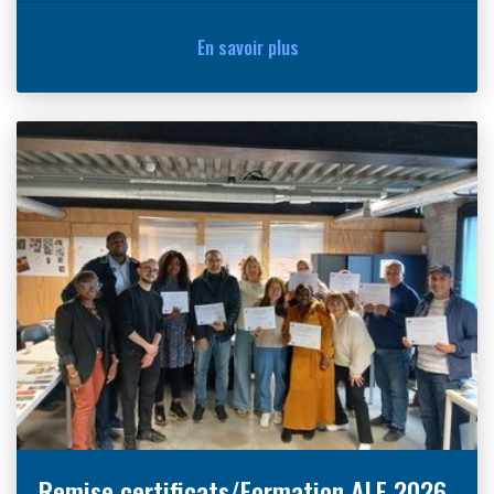
En savoir plus
Remise certificats/Formation ALE 2026